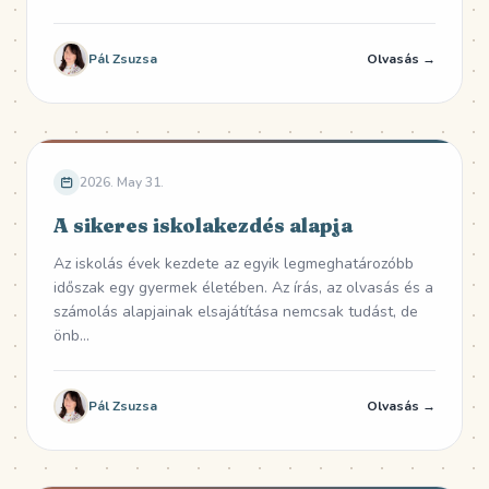
Pál Zsuzsa
Olvasás →
2026. May 31.
A sikeres iskolakezdés alapja
Az iskolás évek kezdete az egyik legmeghatározóbb
időszak egy gyermek életében. Az írás, az olvasás és a
számolás alapjainak elsajátítása nemcsak tudást, de
önb...
Pál Zsuzsa
Olvasás →