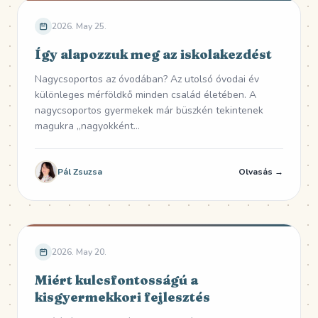
2026. May 25.
Így alapozzuk meg az iskolakezdést
Nagycsoportos az óvodában? Az utolsó óvodai év
különleges mérföldkő minden család életében. A
nagycsoportos gyermekek már büszkén tekintenek
magukra „nagyokként...
Pál Zsuzsa
Olvasás →
2026. May 20.
Miért kulcsfontosságú a
kisgyermekkori fejlesztés